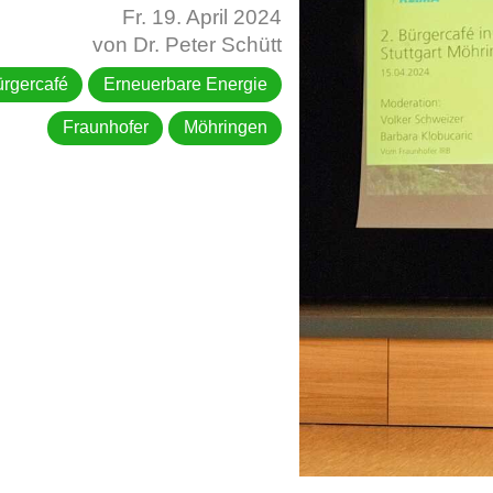
Fr. 19. April 2024
von Dr. Peter Schütt
rgercafé
Erneuerbare Energie
Fraunhofer
Möhringen