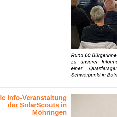
Rund 60 Bürgerinne
zu unserer Inform
einer Quartiersg
Schwerpunkt in Botn
le Info-Veranstaltung
der SolarScouts in
Möhringen