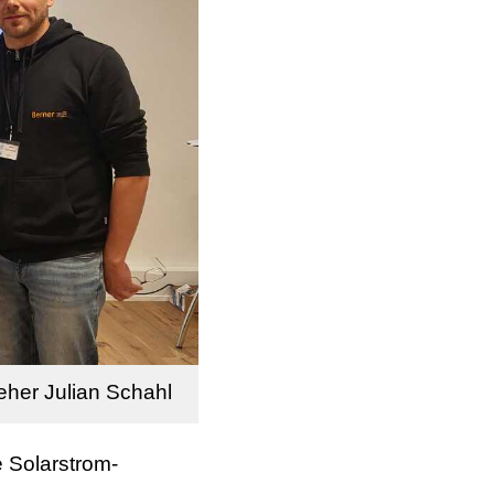
eher Julian Schahl
e Solarstrom-