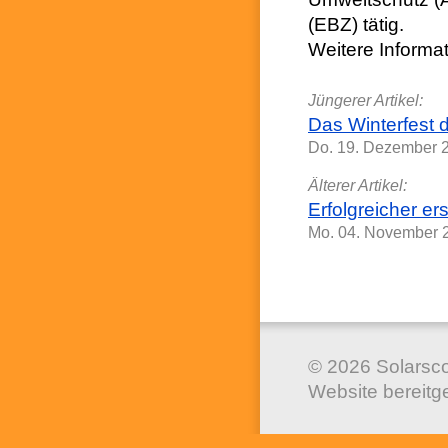
(EBZ) tätig.
Weitere Informa
Jüngerer Artikel:
Das Winterfest 
Do. 19. Dezember 
Älterer Artikel:
Erfolgreicher e
Mo. 04. November 
© 2026 Solarsco
Website bereitge