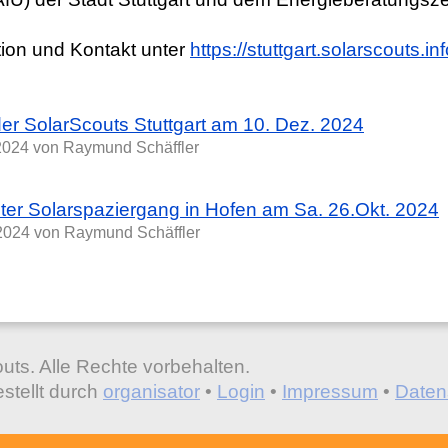
tion und Kontakt unter
https://stuttgart.solarscouts.i
der SolarScouts Stuttgart am 10. Dez. 2024
2024
von Raymund Schäffler
rster Solarspaziergang in Hofen am Sa. 26.Okt. 2024
2024
von Raymund Schäffler
uts. Alle Rechte vorbehalten.
stellt durch
organisator
•
Login
•
Impressum
•
Daten