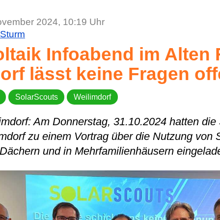
ovember 2024, 10:19 Uhr
 Sturm
ltaik Infoabend im Alten
orf lässt keine Fragen off
SolarScouts
Weilimdorf
limdorf: Am Donnerstag, 31.10.2024 hatten die
limdorf zu einem Vortrag über die Nutzung von
 Dächern und in Mehrfamilienhäusern eingelad