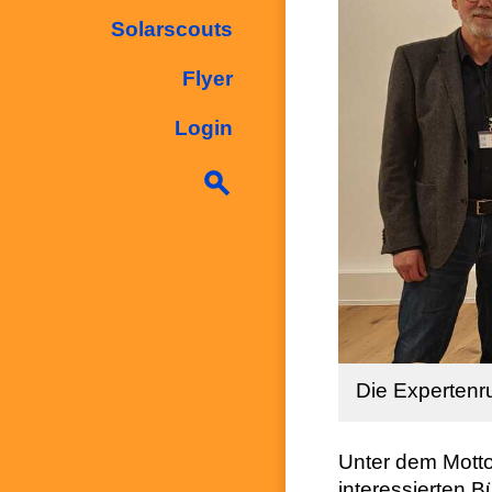
Solarscouts
Flyer
Login
Die Expertenr
Unter dem Motto
interessierten 