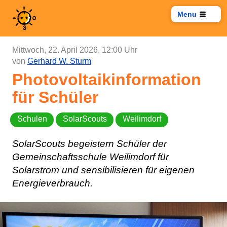
Menu
Mittwoch, 22. April 2026, 12:00 Uhr
von
Gerhard W. Sturm
Photovoltaikinformation
für Schüler
Schulen
SolarScouts
Weilimdorf
SolarScouts begeistern Schüler der
Gemeinschaftsschule Weilimdorf für
Solarstrom und sensibilisieren für eigenen
Energieverbrauch.